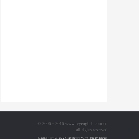
© 2006－2016 www.ivyenglish.com.cn
all rights reserved