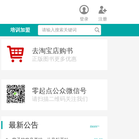
登录
注册
培训加盟
去淘宝店购书
正版图书更多优惠
零起点公众微信号
请扫描二维码关注我们
最新公告
more>