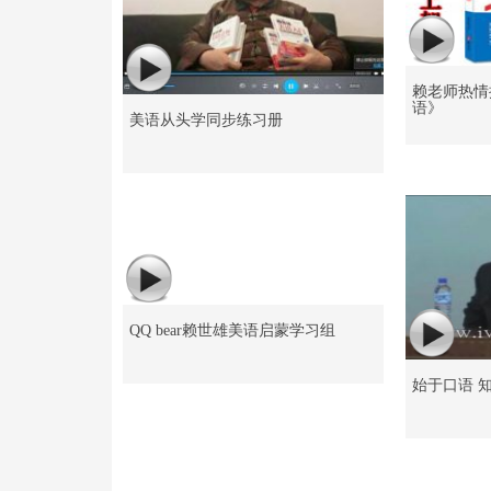
赖老师热情
语》
美语从头学同步练习册
QQ bear赖世雄美语启蒙学习组
始于口语 知