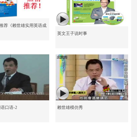
推荐《赖世雄实用英语成
英文王子说时事
语口语-2
赖世雄模仿秀