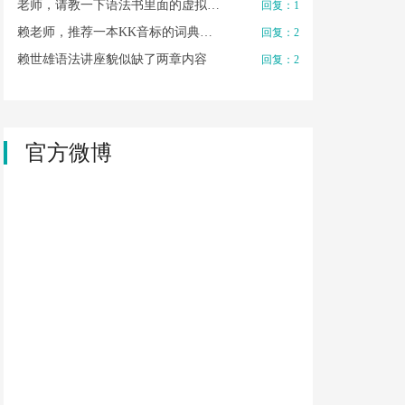
老师，请教一下语法书里面的虚拟…
回复：1
赖老师，推荐一本KK音标的词典…
回复：2
赖世雄语法讲座貌似缺了两章内容
回复：2
官方微博