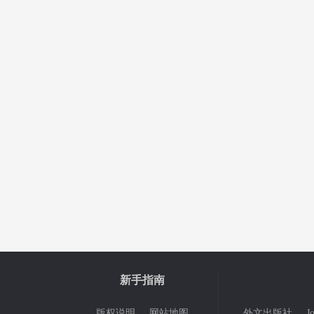
新手指南
版权说明
网站地图
外文出版社
J