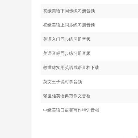
初级美语下同步练习册音频
初级美语上同步练习册音频
美语入门同步练习册音频
美语音标同步练习册音频
赖世雄实用英语成语音档下载
英文王子说时事音频
赖世雄英语典范作文音档
中级美语口语和写作特训音档