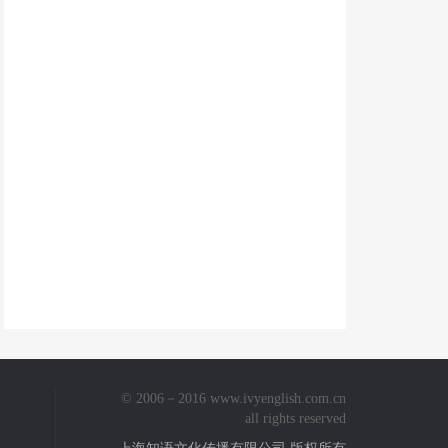
© 2006－2016 www.ivyenglish.com.cn
all rights reserved