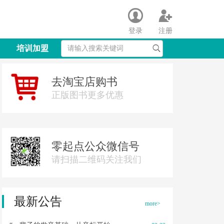
登录
注册
培训加盟
去淘宝店购书
正版图书更多优惠
零起点公众微信号
请扫描二维码关注我们
最新公告
more>