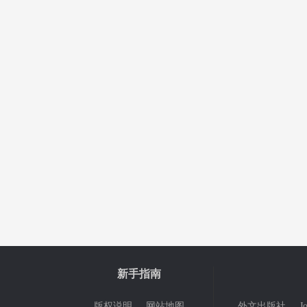
新手指南
版权说明
网站地图
外文出版社
J