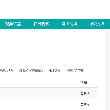
视频讲堂
在线测试
网上商城
学习小组
美语从头学
赖氏经典英语语法
托业英语
免费影音下载
下载
获取
获取