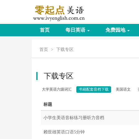
首页
每日英语
免费园地
首页
>
下载专区
下载专区
大学英语六级词汇
书籍配套音档下载
美国语文
标题
小学生美语音标练习册听力音档
赖世雄英语口语5分钟