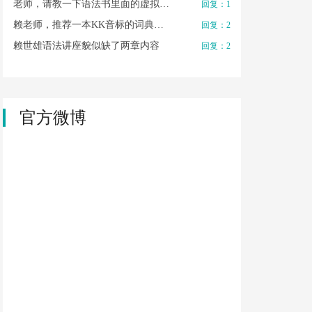
老师，请教一下语法书里面的虚拟…
回复：1
赖老师，推荐一本KK音标的词典…
回复：2
赖世雄语法讲座貌似缺了两章内容
回复：2
官方微博